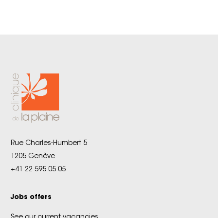
Rue Charles-Humbert 5
1205 Genève
+41 22 595 05 05
Jobs offers
See our current vacancies