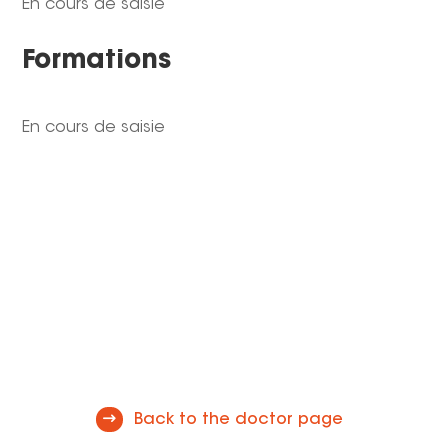
En cours de saisie
Formations
En cours de saisie
Back to the doctor page