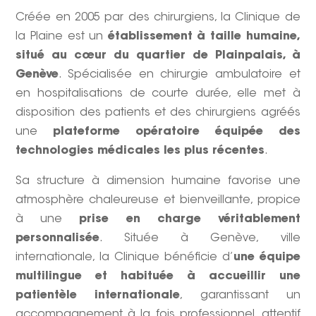
Créée en 2005 par des chirurgiens, la Clinique de
la Plaine est un
établissement à taille humaine,
situé au cœur du quartier de Plainpalais, à
Genève
. Spécialisée en chirurgie ambulatoire et
en hospitalisations de courte durée, elle met à
disposition des patients et des chirurgiens agréés
une
plateforme opératoire équipée des
technologies médicales les plus récentes
.
Sa structure à dimension humaine favorise une
atmosphère chaleureuse et bienveillante, propice
à une
prise en charge véritablement
personnalisée
. Située à Genève, ville
internationale, la Clinique bénéficie d’
une équipe
multilingue et habituée à accueillir une
patientèle internationale
, garantissant un
accompagnement à la fois professionnel, attentif