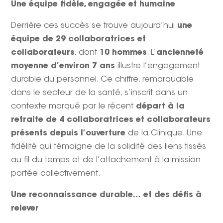
Une équipe fidèle, engagée et humaine
Derrière ces succès se trouve aujourd’hui
une
équipe de 29 collaboratrices et
collaborateurs
, dont
10 hommes
. L’
ancienneté
moyenne d’environ 7 ans
illustre l’engagement
durable du personnel. Ce chiffre, remarquable
dans le secteur de la santé, s’inscrit dans un
contexte marqué par le récent
départ à la
retraite de 4 collaboratrices et collaborateurs
présents depuis l’ouverture
de la Clinique. Une
fidélité qui témoigne de la solidité des liens tissés
au fil du temps et de l’attachement à la mission
portée collectivement.
Une reconnaissance durable… et des défis à
relever