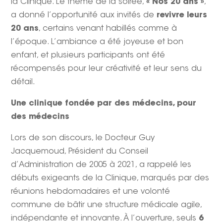
la Clinique. Le thème de la soirée,
« Nos 20 ans »
,
a donné l’opportunité aux invités de
revivre leurs
20 ans
, certains venant habillés comme à
l’époque. L’ambiance a été joyeuse et bon
enfant, et plusieurs participants ont été
récompensés pour leur créativité et leur sens du
détail.
Une clinique fondée par des médecins, pour
des médecins
Lors de son discours, le Docteur Guy
Jacquemoud, Président du Conseil
d’Administration de 2005 à 2021, a rappelé les
débuts exigeants de la Clinique, marqués par des
réunions hebdomadaires et une volonté
commune de bâtir une structure médicale agile,
indépendante et innovante. À l’ouverture, seuls
6