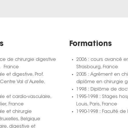
s
Formations
ice de chirurgie digestive
2006 : cours avancé en
, France
Strasbourg, France
e et digestive, Prof.
2005 : Agrément en ch
Centre Val d’Aurelle,
diplôme en chirurgie 
1998 : Diplôme de doc
le et cardio-vasculaire,
1995-1998 : Stages hosp
ier, France
Louis, Paris, France
le et chirurgie
1990-1998 : Faculté de 
 Bruxelles, Belgique
ire, digestive et