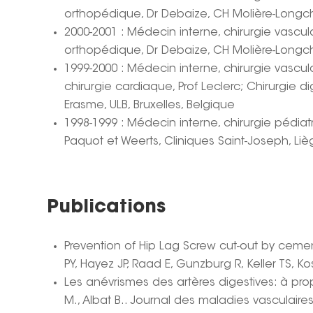
orthopédique, Dr Debaize, CH Molière-Longch
2000-2001 : Médecin interne, chirurgie vascula
orthopédique, Dr Debaize, CH Molière-Longch
1999-2000 : Médecin interne, chirurgie vascul
chirurgie cardiaque, Prof Leclerc; Chirurgie di
Erasme, ULB, Bruxelles, Belgique
1998-1999 : Médecin interne, chirurgie pédiat
Paquot et Weerts, Cliniques Saint-Joseph, Liè
Publications
Prevention of Hip Lag Screw cut-out by cemen
PY, Hayez JP, Raad E, Gunzburg R, Keller TS, 
Les anévrismes des artères digestives: à prop
M., Albat B.. Journal des maladies vasculaires