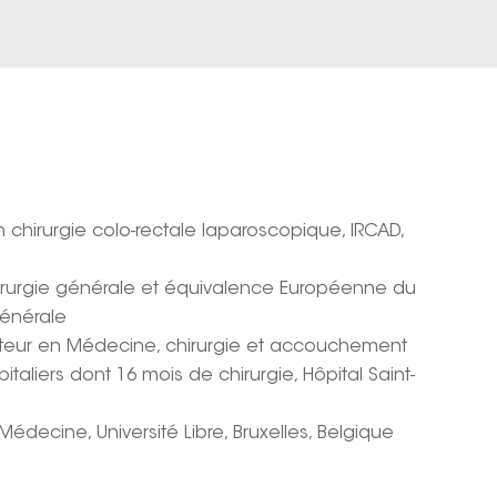
 chirurgie colo-rectale laparoscopique, IRCAD,
irurgie générale et équivalence Européenne du
générale
teur en Médecine, chirurgie et accouchement
italiers dont 16 mois de chirurgie, Hôpital Saint-
Médecine, Université Libre, Bruxelles, Belgique