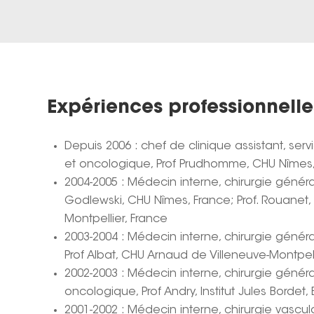
Expériences professionnelle
Depuis 2006 : chef de clinique assistant, serv
et oncologique, Prof Prudhomme, CHU Nîmes
2004-2005 : Médecin interne, chirurgie général
Godlewski, CHU Nîmes, France; Prof. Rouanet, 
Montpellier, France
2003-2004 : Médecin interne, chirurgie généra
Prof Albat, CHU Arnaud de Villeneuve-Montpell
2002-2003 : Médecin interne, chirurgie généra
oncologique, Prof Andry, Institut Jules Bordet,
2001-2002 : Médecin interne, chirurgie vascula