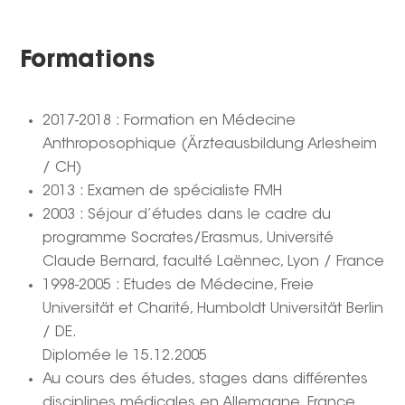
Formations
2017-2018 : Formation en Médecine
Anthroposophique (Ärzteausbildung Arlesheim
/ CH)
2013 : Examen de spécialiste FMH
2003 : Séjour d’études dans le cadre du
programme Socrates/Erasmus, Université
Claude Bernard, faculté Laënnec, Lyon / France
1998-2005 : Etudes de Médecine, Freie
Universität et Charité, Humboldt Universität Berlin
/ DE.
Diplomée le 15.12.2005
Au cours des études, stages dans différentes
disciplines médicales en Allemagne, France,