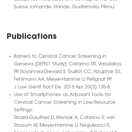
Suisse romande, Irlande, Guatemala, Pérou.
Publications
Barriers to Cervical Cancer Screening in
Geneva (DEPIST Study). Catarino RR, Vassilakos
PP, Royannez-Drevard II, Guillot CC, Alzuphar SS,
Fehlmann AA, Meyer-Hamme U, Petignat PP.
J Low Genit Tract Dis. 2016 Apr;20(2):135-8.
Use of Smartphones as Adjuvant Tools for
Cervical Cancer Screening in Low-Resource
Settings.
Ricard-Gauthier D, Wisniak A, Catarino R, van
Rossum AF, Meyer-Hamme U, Negulescu R,