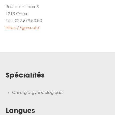
Route de Loëx 3
1213 Onex
Tel : 022.879.50.50
https://gmo.ch/
Spécialités
Chirurgie gynécologique
Langues