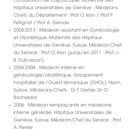
consultation de colposcopie, Maternité des
Hôpitaux Universitaires de Genève ; Médecins
Chefs du Département : Prof O. Irion / Prof P.
Petignat / Prof A. Gervaix
2008-2013 : Médecin assistant en Gynécologie
et Obstétrique, Maternité des Hôpitaux
Universitaires de Genève, Suisse, Médecin-Chef
du Service : Prof O. Irion (jusqu’en 2011 : Prof. J.-
B. Dubuisson)
2006-2008 : Médecin interne en
gynécologie/obstétrique, Groupement
hospitalier de l’Ouest lémanique (GHOL), Nyon,
Suisse, Médecins-Chefs : Dr F. Dreher, Dr O.
Bachelard
2006 : Médecin remplaçante en médecine
interne générale, Hôpitaux Universitaires de
Genève, Suisse, Médecin-Chef du Service : Prof.
A. Perrier