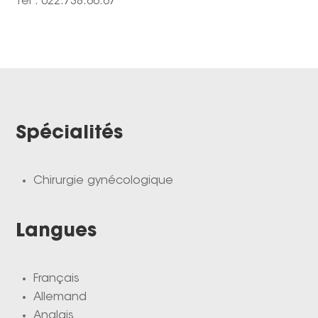
Tel : 022.738.66.67
Spécialités
Chirurgie gynécologique
Langues
Français
Allemand
Anglais