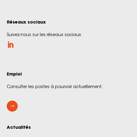
Réseaux sociaux
Suivez-nous sur les réseaux sociaux
Emploi
Consulter les postes à pourvoir actuellement.
$
Actualités