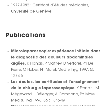
1977-1982 : Certificat d’études médicales,
Université de Genève
Publications
Microlaparoscopie: expérience initiale dans
le diagnostic des douleurs abdominales
aigües
. K Francis, P Mathey, D Vettorel, Ph De
Pierre, O Huber, Ph Morel. Med & hyg 1997; 55 :
1284-6
Les doutes, les certitudes et l’enseignement
de la chirurgie laparoscopique
. K Francis JM
Mégevand, J Bélenger, A Campana, Ph Morel.
Med & Hyg 1998; 56 : 1346-49