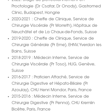
2022: Stage de perfectionnement en
Proctologie (Dr Csatar, Dr Onody), Gastromed
Clinic, Budapest, Hongrie
2020-2021 : Cheffe de Clinique, Service de
Chirurgie Viscérale (Pr Worreth), Hôpitaux de
Neuchâtel et de La Chaux-de-Fonds, Suisse
2019-2020 : Cheffe de Clinique, Service de
Chirurgie Générale (Pr Erne), EHNV, Yverdon les
Bains, Suisse
2018-2019 : Médecin Interne, Service de
Chirurgie Viscérale (Pr Toso), HUG, Genève,
Suisse
2016-2017 : Praticien Attaché, Service de
Chirurgie Digestive et Hépato-Biliaire (Pr
Azoulay), CHU Henri Mondor, Paris, France
2015-2016 : Médecin Interne, Service de
Chirurgie Digestive (Pr Penna), CHU Kremlin
Bicêtre, Paris, France