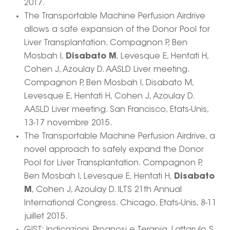
2017.
The Transportable Machine Perfusion Airdrive
allows a safe expansion of the Donor Pool for
Liver Transplantation. Compagnon P, Ben
Mosbah I,
Disabato M
, Levesque E, Hentati H,
Cohen J, Azoulay D. AASLD Liver meeting.
Compagnon P, Ben Mosbah I, Disabato M,
Levesque E, Hentati H, Cohen J, Azoulay D.
AASLD Liver meeting. San Francisco, Etats-Unis,
13-17 novembre 2015.
The Transportable Machine Perfusion Airdrive, a
novel approach to safely expand the Donor
Pool for Liver Transplantation. Compagnon P,
Ben Mosbah I, Levesque E, Hentati H,
Disabato
M
, Cohen J, Azoulay D. ILTS 21th Annual
International Congress. Chicago, Etats-Unis, 8-11
juillet 2015.