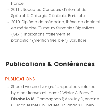
France
2011 : Reçue au Concours d’internat de
Spécialité Chirurgie Générale, Bari, Italie
2010: Diplôme de médecine, thèse de doctorat
en médecine “Tumeurs Stromales Digestives
(GIST), indications, traitement et
pronostic ” (mention très bien), Bari, Italie
Publications & Conférences
PUBLICATIONS
Should we use liver grafts repeatedly refused
by other transplant teams? Winter A, Feray C,
Disabato M
, Compagnon P, Azoulay D, Antoine
C, Jacquelinet Ch, Daures JP, Landais P. Jhep