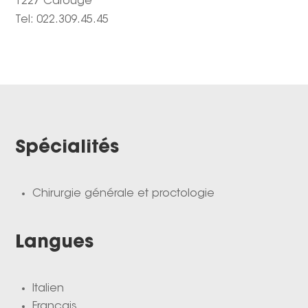
1227 Carouge
Tel: 022.309.45.45
Spécialités
Chirurgie générale et proctologie
Langues
Italien
Français