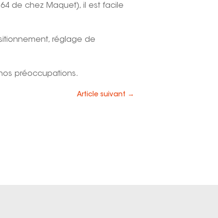
64 de chez Maquet), il est facile
ositionnement, réglage de
 nos préoccupations.
Article suivant
→