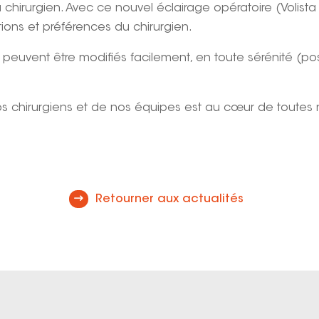
u chirurgien. Avec ce nouvel éclairage opératoire (Volista 
tions et préférences du chirurgien.
 peuvent être modifiés facilement, en toute sérénité (p
nos chirurgiens et de nos équipes est au cœur de toutes
Retourner aux actualités